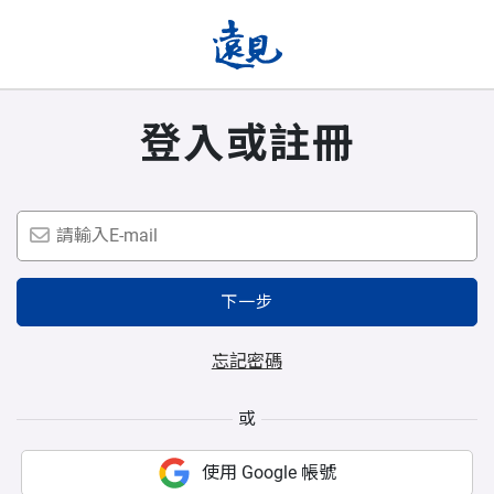
登入或註冊
下一步
忘記密碼
或
使用 Google 帳號