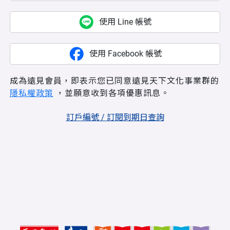
使用 Line 帳號
使用 Facebook 帳號
成為遠見會員，即表示您已同意遠見天下文化事業群的
隱私權政策
，並願意收到各項優惠訊息。
訂戶編號 / 訂閱到期日查詢