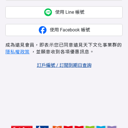
使用 Line 帳號
使用 Facebook 帳號
成為遠見會員，即表示您已同意遠見天下文化事業群的
隱私權政策
，並願意收到各項優惠訊息。
訂戶編號 / 訂閱到期日查詢