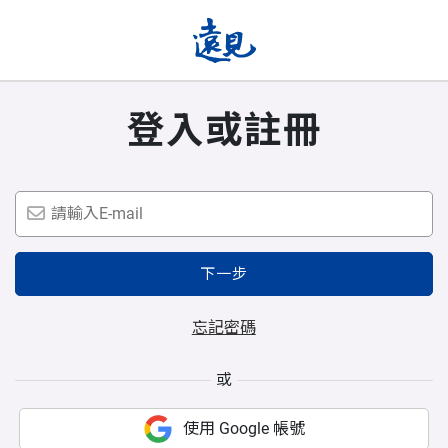
登入或註冊
下一步
忘記密碼
或
使用 Google 帳號