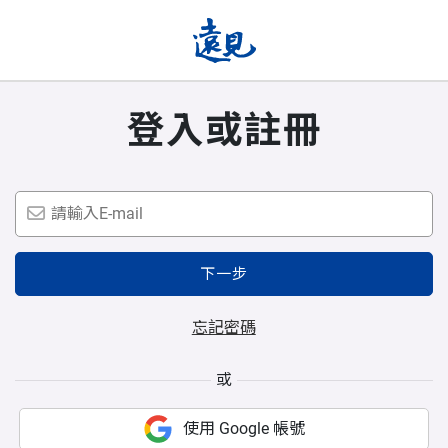
登入或註冊
下一步
忘記密碼
或
使用 Google 帳號