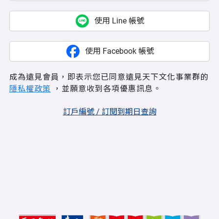
使用 Line 帳號
使用 Facebook 帳號
成為遠見會員，即表示您已同意遠見天下文化事業群的
隱私權政策
，並願意收到各項優惠訊息。
訂戶編號 / 訂閱到期日查詢