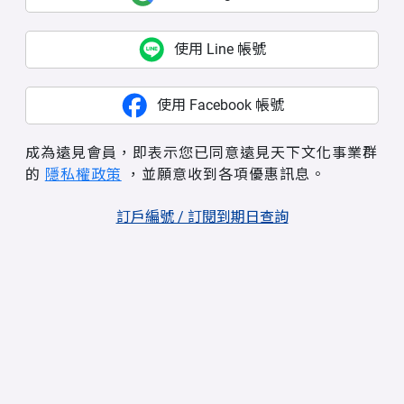
使用 Line 帳號
使用 Facebook 帳號
成為遠見會員，即表示您已同意遠見天下文化事業群
的
隱私權政策
，並願意收到各項優惠訊息。
訂戶編號 / 訂閱到期日查詢