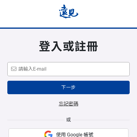
登入或註冊
下一步
忘記密碼
或
使用 Google 帳號