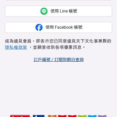
使用 Line 帳號
使用 Facebook 帳號
成為遠見會員，即表示您已同意遠見天下文化事業群的
隱私權政策
，並願意收到各項優惠訊息。
訂戶編號 / 訂閱到期日查詢