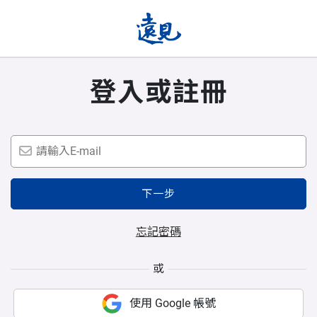
登入或註冊
下一步
忘記密碼
或
使用 Google 帳號