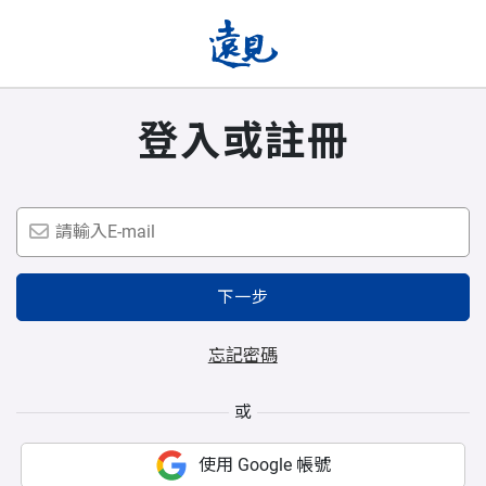
登入或註冊
下一步
忘記密碼
或
使用 Google 帳號