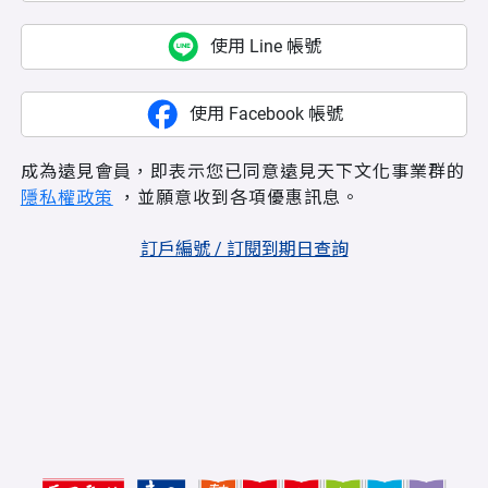
使用 Line 帳號
使用 Facebook 帳號
成為遠見會員，即表示您已同意遠見天下文化事業群的
隱私權政策
，並願意收到各項優惠訊息。
訂戶編號 / 訂閱到期日查詢