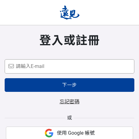
登入或註冊
下一步
忘記密碼
或
使用 Google 帳號