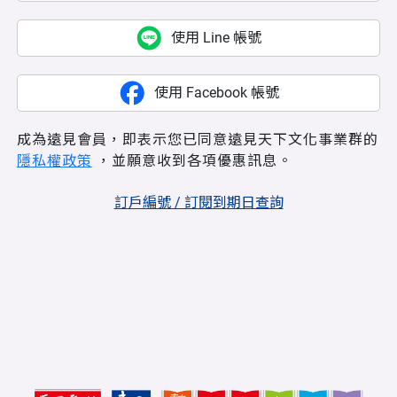
使用 Line 帳號
使用 Facebook 帳號
成為遠見會員，即表示您已同意遠見天下文化事業群的
隱私權政策
，並願意收到各項優惠訊息。
訂戶編號 / 訂閱到期日查詢