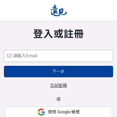
登入或註冊
下一步
忘記密碼
或
使用 Google 帳號