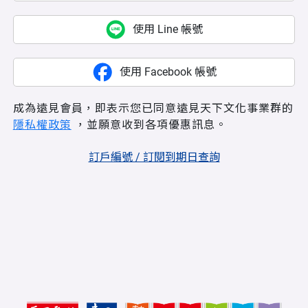
使用 Line 帳號
使用 Facebook 帳號
成為遠見會員，即表示您已同意遠見天下文化事業群的
隱私權政策
，並願意收到各項優惠訊息。
訂戶編號 / 訂閱到期日查詢