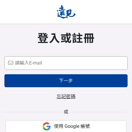
登入或註冊
下一步
忘記密碼
或
使用 Google 帳號