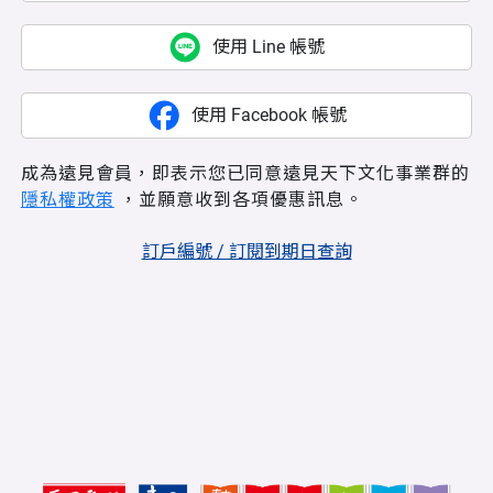
使用 Line 帳號
使用 Facebook 帳號
成為遠見會員，即表示您已同意遠見天下文化事業群的
隱私權政策
，並願意收到各項優惠訊息。
訂戶編號 / 訂閱到期日查詢