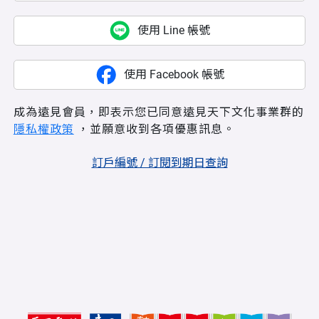
使用 Line 帳號
使用 Facebook 帳號
成為遠見會員，即表示您已同意遠見天下文化事業群的
隱私權政策
，並願意收到各項優惠訊息。
訂戶編號 / 訂閱到期日查詢