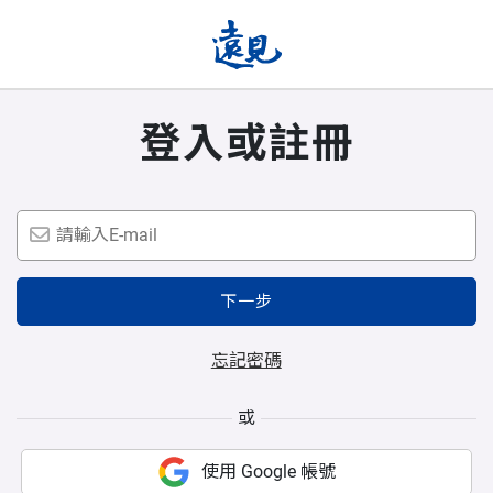
登入或註冊
下一步
忘記密碼
或
使用 Google 帳號