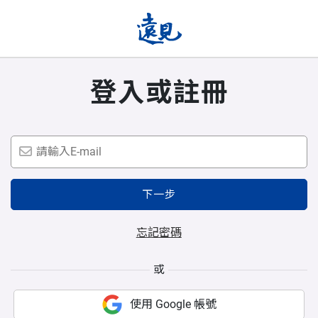
登入或註冊
下一步
忘記密碼
或
使用 Google 帳號