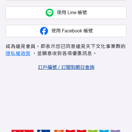
使用 Line 帳號
使用 Facebook 帳號
成為遠見會員，即表示您已同意遠見天下文化事業群的
隱私權政策
，並願意收到各項優惠訊息。
訂戶編號 / 訂閱到期日查詢