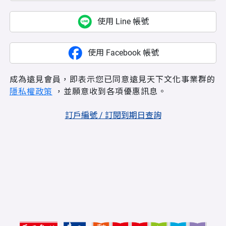
使用 Line 帳號
使用 Facebook 帳號
成為遠見會員，即表示您已同意遠見天下文化事業群的
隱私權政策
，並願意收到各項優惠訊息。
訂戶編號 / 訂閱到期日查詢