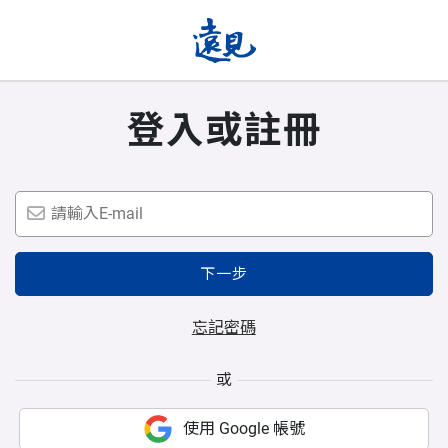
登入或註冊
下一步
忘記密碼
或
使用 Google 帳號