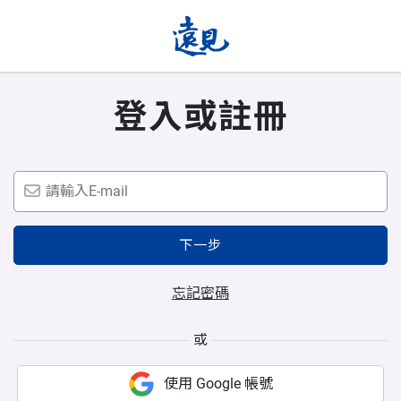
登入或註冊
下一步
忘記密碼
或
使用 Google 帳號