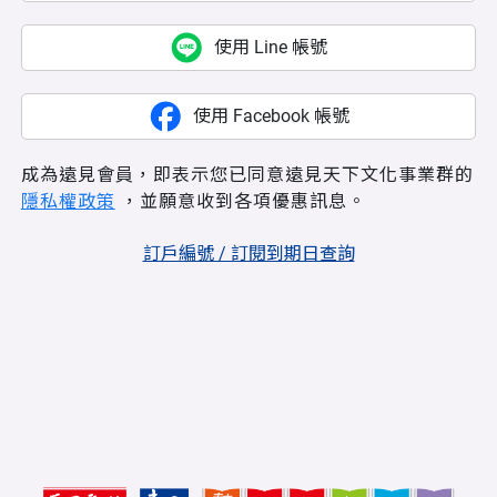
使用 Line 帳號
使用 Facebook 帳號
成為遠見會員，即表示您已同意遠見天下文化事業群的
隱私權政策
，並願意收到各項優惠訊息。
訂戶編號 / 訂閱到期日查詢