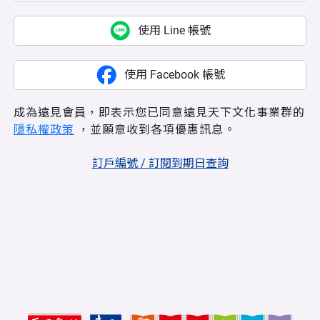
使用 Line 帳號
使用 Facebook 帳號
成為遠見會員，即表示您已同意遠見天下文化事業群的
隱私權政策
，並願意收到各項優惠訊息。
訂戶編號 / 訂閱到期日查詢