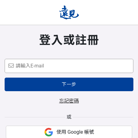
登入或註冊
下一步
忘記密碼
或
使用 Google 帳號