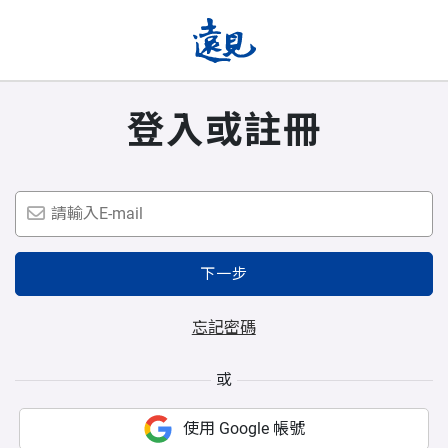
登入或註冊
下一步
忘記密碼
或
使用 Google 帳號