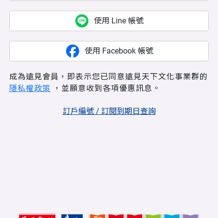
使用 Line 帳號
使用 Facebook 帳號
成為遠見會員，即表示您已同意遠見天下文化事業群的
隱私權政策
，並願意收到各項優惠訊息。
訂戶編號 / 訂閱到期日查詢