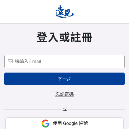
登入或註冊
下一步
忘記密碼
或
使用 Google 帳號