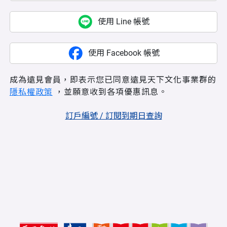
使用 Line 帳號
使用 Facebook 帳號
成為遠見會員，即表示您已同意遠見天下文化事業群的
隱私權政策
，並願意收到各項優惠訊息。
訂戶編號 / 訂閱到期日查詢