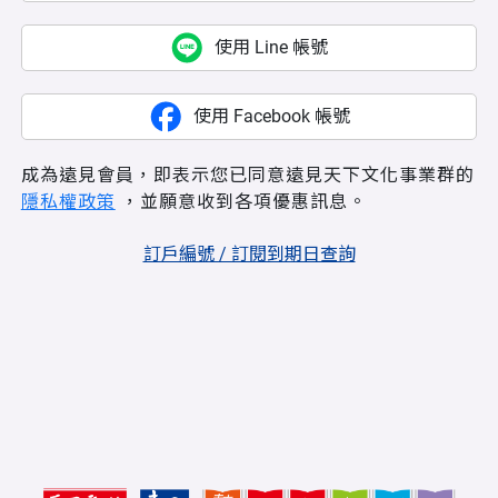
使用 Line 帳號
使用 Facebook 帳號
成為遠見會員，即表示您已同意遠見天下文化事業群的
隱私權政策
，並願意收到各項優惠訊息。
訂戶編號 / 訂閱到期日查詢