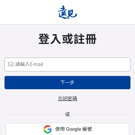
登入或註冊
下一步
忘記密碼
或
使用 Google 帳號