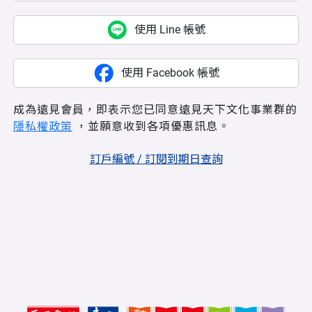
使用 Line 帳號
使用 Facebook 帳號
成為遠見會員，即表示您已同意遠見天下文化事業群的
隱私權政策
，並願意收到各項優惠訊息。
訂戶編號 / 訂閱到期日查詢