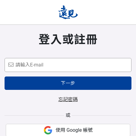
登入或註冊
下一步
忘記密碼
或
使用 Google 帳號