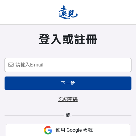
登入或註冊
下一步
忘記密碼
或
使用 Google 帳號