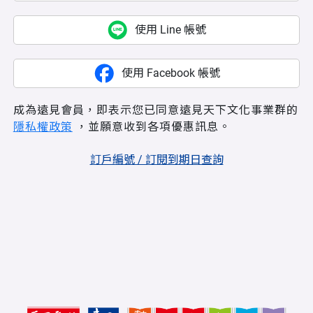
使用 Line 帳號
使用 Facebook 帳號
成為遠見會員，即表示您已同意遠見天下文化事業群的
隱私權政策
，並願意收到各項優惠訊息。
訂戶編號 / 訂閱到期日查詢