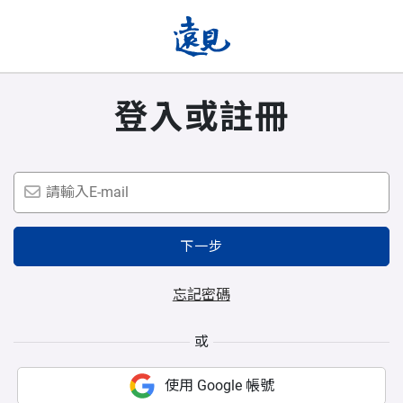
登入或註冊
下一步
忘記密碼
或
使用 Google 帳號