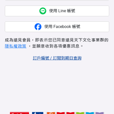
使用 Line 帳號
使用 Facebook 帳號
成為遠見會員，即表示您已同意遠見天下文化事業群的
隱私權政策
，並願意收到各項優惠訊息。
訂戶編號 / 訂閱到期日查詢