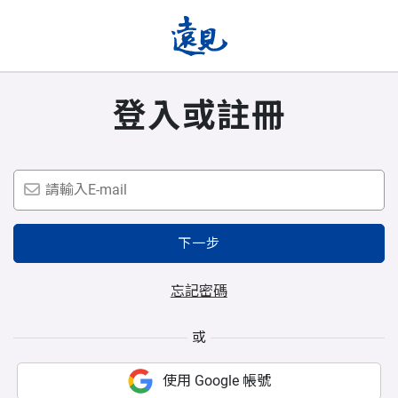
登入或註冊
下一步
忘記密碼
或
使用 Google 帳號