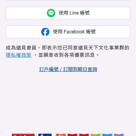
使用 Line 帳號
使用 Facebook 帳號
成為遠見會員，即表示您已同意遠見天下文化事業群的
隱私權政策
，並願意收到各項優惠訊息。
訂戶編號 / 訂閱到期日查詢