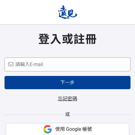
登入或註冊
下一步
忘記密碼
或
使用 Google 帳號