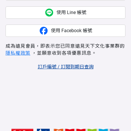
使用 Line 帳號
使用 Facebook 帳號
成為遠見會員，即表示您已同意遠見天下文化事業群的
隱私權政策
，並願意收到各項優惠訊息。
訂戶編號 / 訂閱到期日查詢