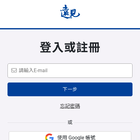
登入或註冊
下一步
忘記密碼
或
使用 Google 帳號