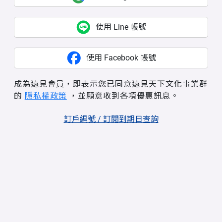
使用 Line 帳號
使用 Facebook 帳號
成為遠見會員，即表示您已同意遠見天下文化事業群
的
隱私權政策
，並願意收到各項優惠訊息。
訂戶編號 / 訂閱到期日查詢