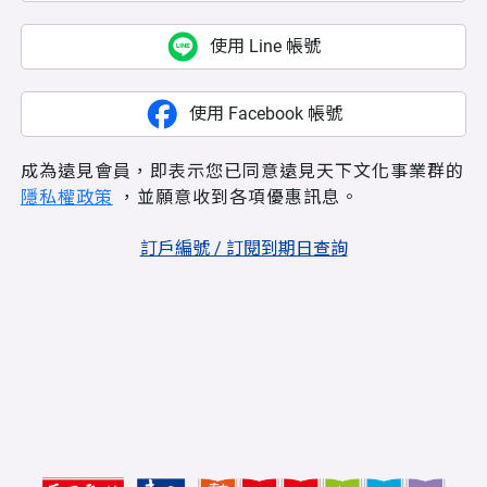
使用 Line 帳號
使用 Facebook 帳號
成為遠見會員，即表示您已同意遠見天下文化事業群的
隱私權政策
，並願意收到各項優惠訊息。
訂戶編號 / 訂閱到期日查詢