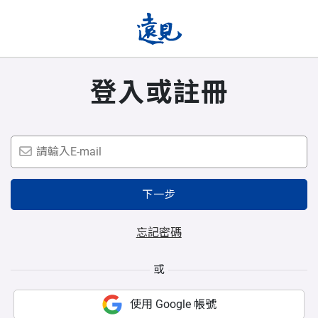
登入或註冊
下一步
忘記密碼
或
使用 Google 帳號