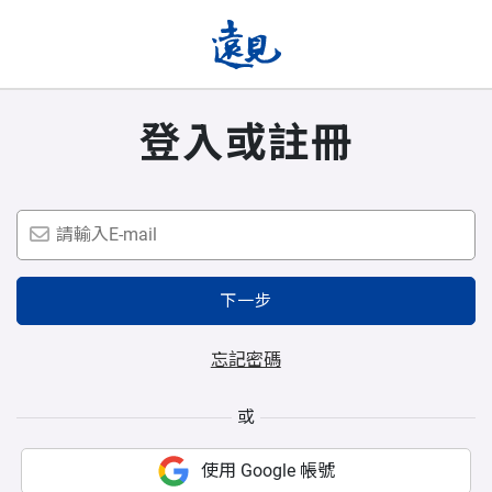
登入或註冊
下一步
忘記密碼
或
使用 Google 帳號