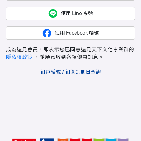
使用 Line 帳號
使用 Facebook 帳號
成為遠見會員，即表示您已同意遠見天下文化事業群的
隱私權政策
，並願意收到各項優惠訊息。
訂戶編號 / 訂閱到期日查詢