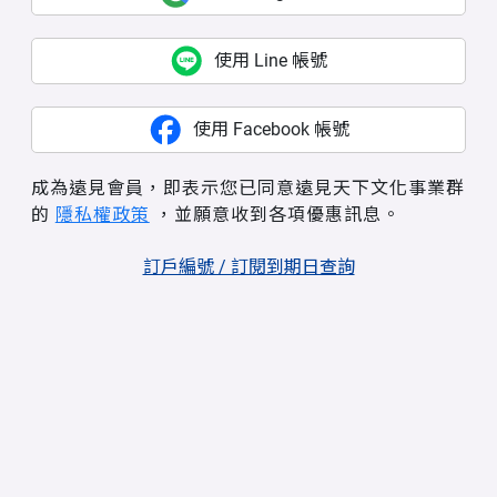
使用 Line 帳號
使用 Facebook 帳號
成為遠見會員，即表示您已同意遠見天下文化事業群
的
隱私權政策
，並願意收到各項優惠訊息。
訂戶編號 / 訂閱到期日查詢