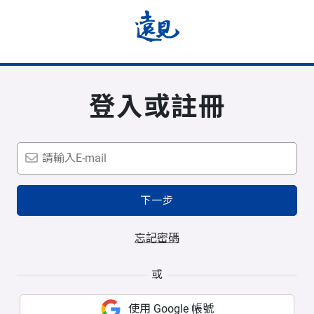
登入或註冊
下一步
忘記密碼
或
使用 Google 帳號