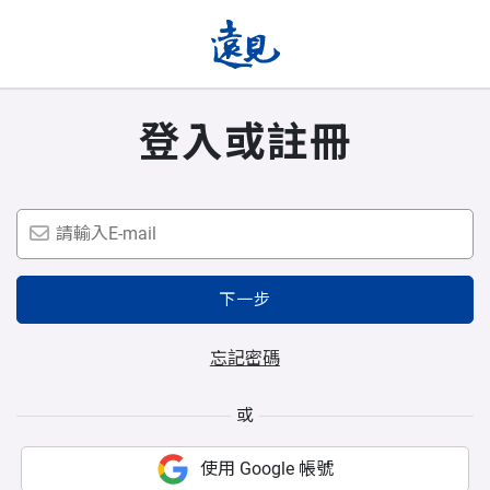
登入或註冊
下一步
忘記密碼
或
使用 Google 帳號