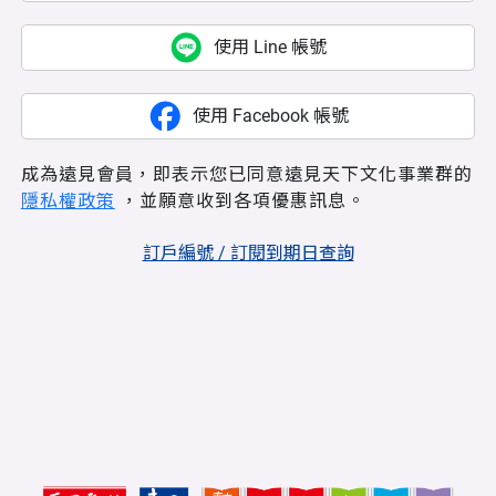
使用 Line 帳號
使用 Facebook 帳號
成為遠見會員，即表示您已同意遠見天下文化事業群的
隱私權政策
，並願意收到各項優惠訊息。
訂戶編號 / 訂閱到期日查詢