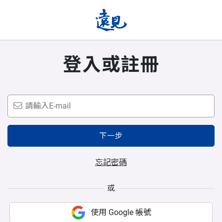
登入或註冊
下一步
忘記密碼
或
使用 Google 帳號