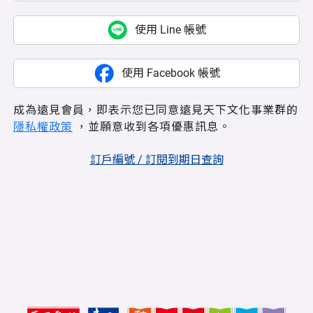
使用 Line 帳號
使用 Facebook 帳號
成為遠見會員，即表示您已同意遠見天下文化事業群的
隱私權政策
，並願意收到各項優惠訊息。
訂戶編號 / 訂閱到期日查詢