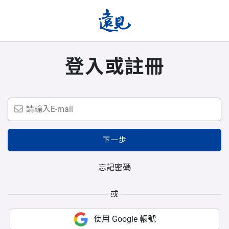
登入或註冊
下一步
忘記密碼
或
使用 Google 帳號