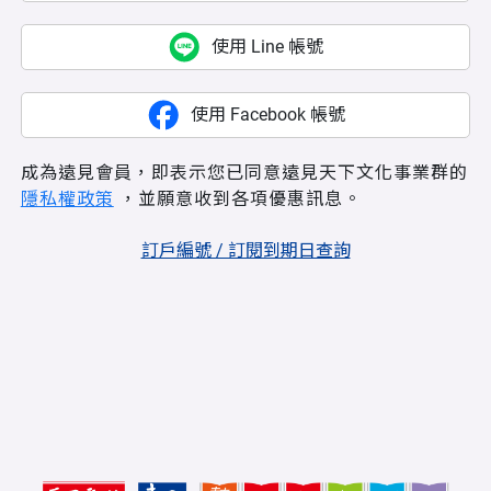
使用 Line 帳號
使用 Facebook 帳號
成為遠見會員，即表示您已同意遠見天下文化事業群的
隱私權政策
，並願意收到各項優惠訊息。
訂戶編號 / 訂閱到期日查詢