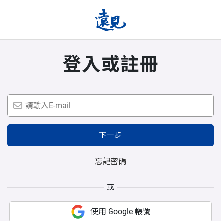
登入或註冊
下一步
忘記密碼
或
使用 Google 帳號