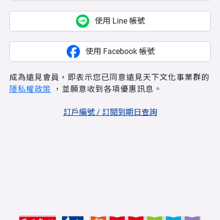
使用 Line 帳號
使用 Facebook 帳號
成為遠見會員，即表示您已同意遠見天下文化事業群的
隱私權政策
，並願意收到各項優惠訊息。
訂戶編號 / 訂閱到期日查詢