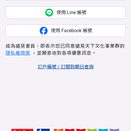
使用 Line 帳號
使用 Facebook 帳號
成為遠見會員，即表示您已同意遠見天下文化事業群的
隱私權政策
，並願意收到各項優惠訊息。
訂戶編號 / 訂閱到期日查詢