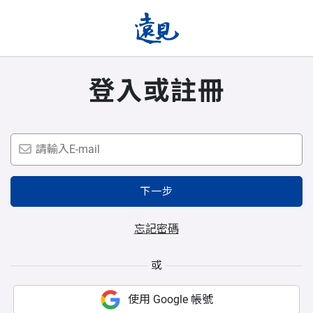
登入或註冊
下一步
忘記密碼
或
使用 Google 帳號