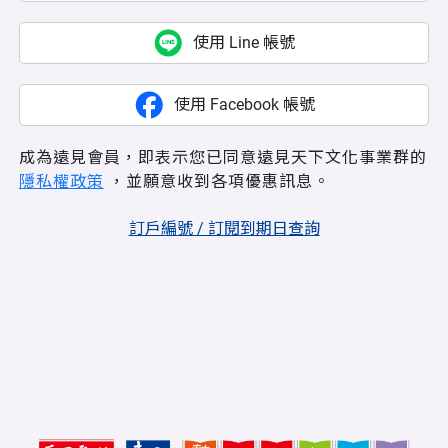
使用 Line 帳號
使用 Facebook 帳號
成為遠見會員，即表示您已同意遠見天下文化事業群的
隱私權政策
，並願意收到各項優惠訊息。
訂戶編號 / 訂閱到期日查詢