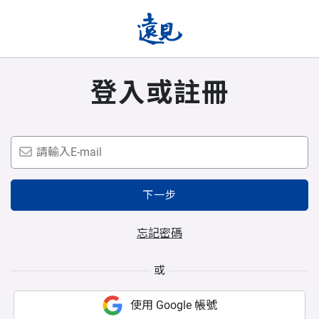
登入或註冊
下一步
忘記密碼
或
使用 Google 帳號