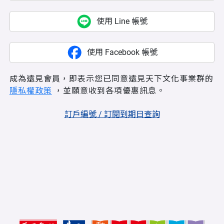
使用 Line 帳號
使用 Facebook 帳號
成為遠見會員，即表示您已同意遠見天下文化事業群的
隱私權政策
，並願意收到各項優惠訊息。
訂戶編號 / 訂閱到期日查詢