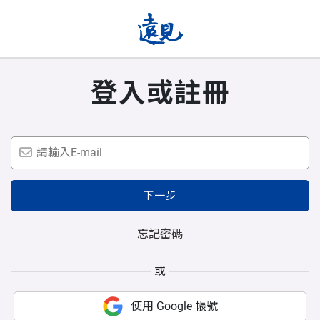
登入或註冊
下一步
忘記密碼
或
使用 Google 帳號