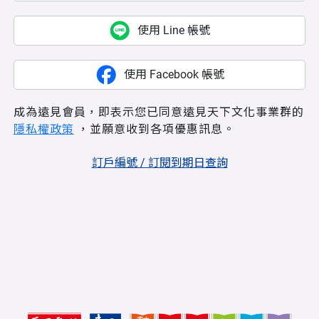
使用 Line 帳號
使用 Facebook 帳號
成為遠見會員，即表示您已同意遠見天下文化事業群的
隱私權政策
，並願意收到各項優惠訊息。
訂戶編號 / 訂閱到期日查詢