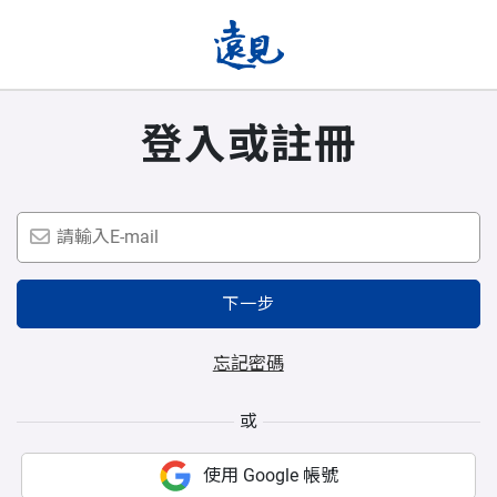
登入或註冊
下一步
忘記密碼
或
使用 Google 帳號