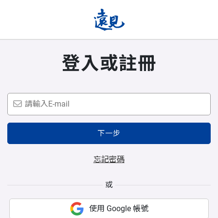
登入或註冊
下一步
忘記密碼
或
使用 Google 帳號