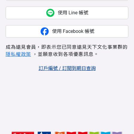
使用 Line 帳號
使用 Facebook 帳號
成為遠見會員，即表示您已同意遠見天下文化事業群的
隱私權政策
，並願意收到各項優惠訊息。
訂戶編號 / 訂閱到期日查詢