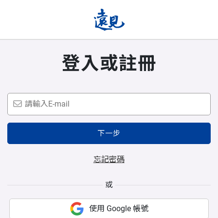
登入或註冊
下一步
忘記密碼
或
使用 Google 帳號