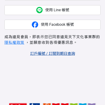
使用 Line 帳號
使用 Facebook 帳號
成為遠見會員，即表示您已同意遠見天下文化事業群的
隱私權政策
，並願意收到各項優惠訊息。
訂戶編號 / 訂閱到期日查詢