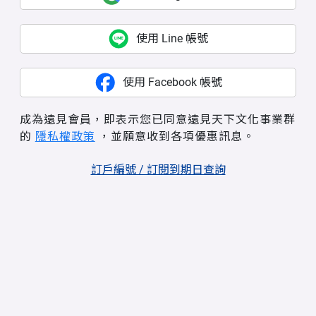
使用 Line 帳號
使用 Facebook 帳號
成為遠見會員，即表示您已同意遠見天下文化事業群
的
隱私權政策
，並願意收到各項優惠訊息。
訂戶編號 / 訂閱到期日查詢