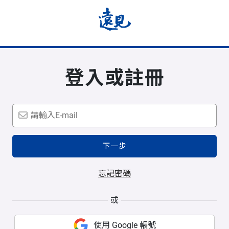
登入或註冊
下一步
忘記密碼
或
使用 Google 帳號