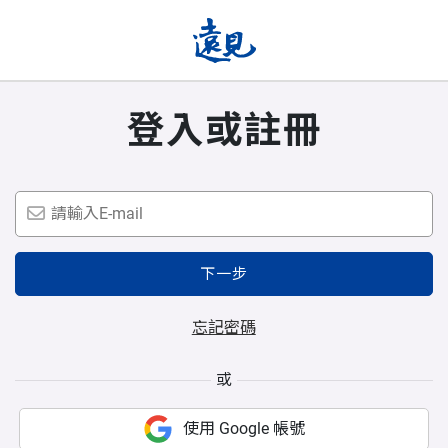
登入或註冊
下一步
忘記密碼
或
使用 Google 帳號