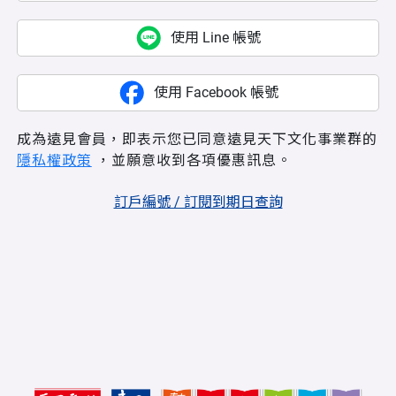
使用 Line 帳號
使用 Facebook 帳號
成為遠見會員，即表示您已同意遠見天下文化事業群的
隱私權政策
，並願意收到各項優惠訊息。
訂戶編號 / 訂閱到期日查詢