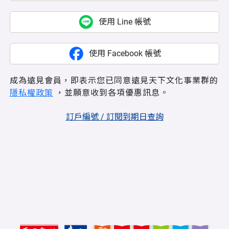
使用 Line 帳號
使用 Facebook 帳號
成為遠見會員，即表示您已同意遠見天下文化事業群的
隱私權政策
，並願意收到各項優惠訊息。
訂戶編號 / 訂閱到期日查詢