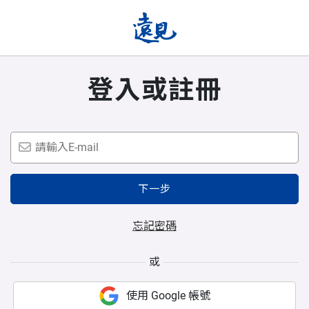
登入或註冊
下一步
忘記密碼
或
使用 Google 帳號