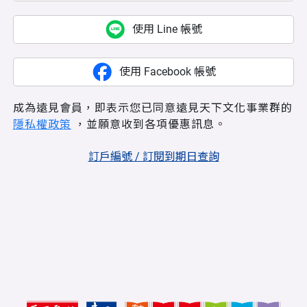
使用 Line 帳號
使用 Facebook 帳號
成為遠見會員，即表示您已同意遠見天下文化事業群的
隱私權政策
，並願意收到各項優惠訊息。
訂戶編號 / 訂閱到期日查詢