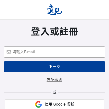
登入或註冊
下一步
忘記密碼
或
使用 Google 帳號