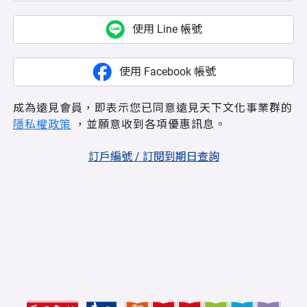
使用 Line 帳號
使用 Facebook 帳號
成為遠見會員，即表示您已同意遠見天下文化事業群的
隱私權政策
，並願意收到各項優惠訊息。
訂戶編號 / 訂閱到期日查詢