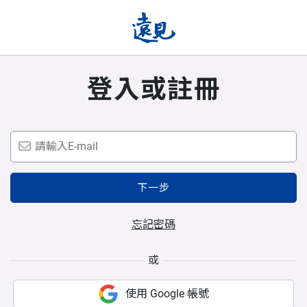
登入或註冊
下一步
忘記密碼
或
使用 Google 帳號