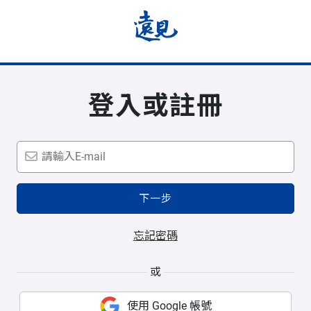
登入或註冊
下一步
忘記密碼
或
使用 Google 帳號