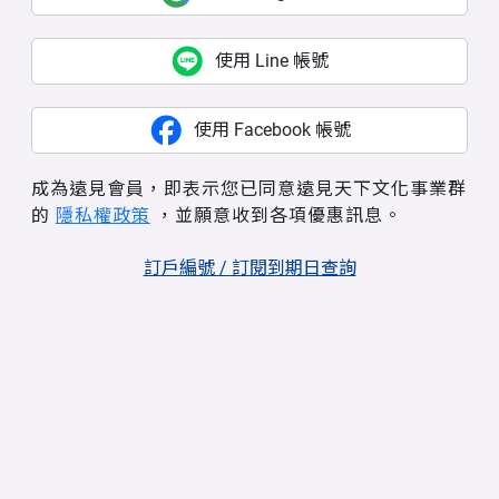
使用 Line 帳號
使用 Facebook 帳號
成為遠見會員，即表示您已同意遠見天下文化事業群
的
隱私權政策
，並願意收到各項優惠訊息。
訂戶編號 / 訂閱到期日查詢