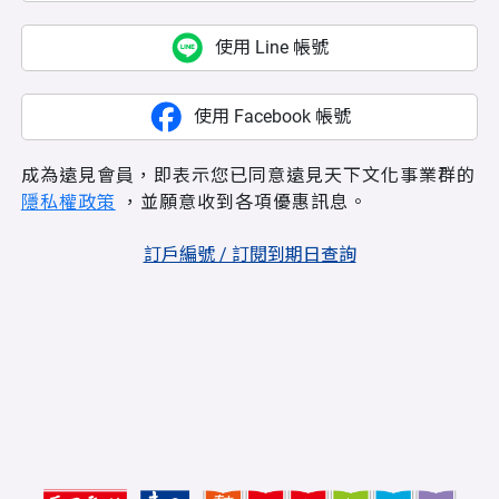
使用 Line 帳號
使用 Facebook 帳號
成為遠見會員，即表示您已同意遠見天下文化事業群的
隱私權政策
，並願意收到各項優惠訊息。
訂戶編號 / 訂閱到期日查詢