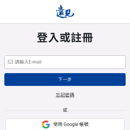
登入或註冊
下一步
忘記密碼
或
使用 Google 帳號