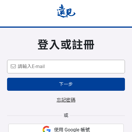
登入或註冊
下一步
忘記密碼
或
使用 Google 帳號