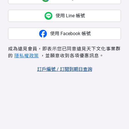
使用 Line 帳號
使用 Facebook 帳號
成為遠見會員，即表示您已同意遠見天下文化事業群
的
隱私權政策
，並願意收到各項優惠訊息。
訂戶編號 / 訂閱到期日查詢