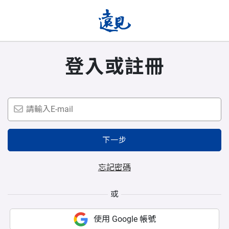
登入或註冊
下一步
忘記密碼
或
使用 Google 帳號