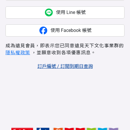
使用 Line 帳號
使用 Facebook 帳號
成為遠見會員，即表示您已同意遠見天下文化事業群的
隱私權政策
，並願意收到各項優惠訊息。
訂戶編號 / 訂閱到期日查詢