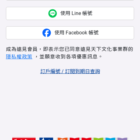
使用 Line 帳號
使用 Facebook 帳號
成為遠見會員，即表示您已同意遠見天下文化事業群的
隱私權政策
，並願意收到各項優惠訊息。
訂戶編號 / 訂閱到期日查詢