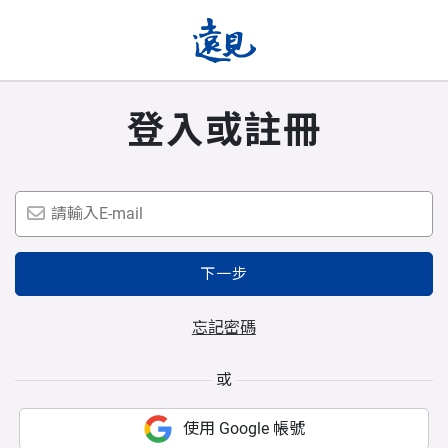
登入或註冊
下一步
忘記密碼
或
使用 Google 帳號