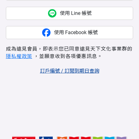
使用 Line 帳號
使用 Facebook 帳號
成為遠見會員，即表示您已同意遠見天下文化事業群的
隱私權政策
，並願意收到各項優惠訊息。
訂戶編號 / 訂閱到期日查詢