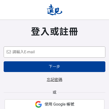
登入或註冊
下一步
忘記密碼
或
使用 Google 帳號