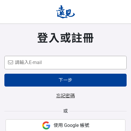
登入或註冊
下一步
忘記密碼
或
使用 Google 帳號