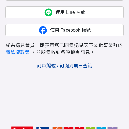
使用 Line 帳號
使用 Facebook 帳號
成為遠見會員，即表示您已同意遠見天下文化事業群的
隱私權政策
，並願意收到各項優惠訊息。
訂戶編號 / 訂閱到期日查詢