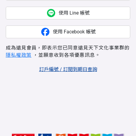
使用 Line 帳號
使用 Facebook 帳號
成為遠見會員，即表示您已同意遠見天下文化事業群的
隱私權政策
，並願意收到各項優惠訊息。
訂戶編號 / 訂閱到期日查詢