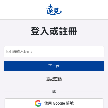
登入或註冊
下一步
忘記密碼
或
使用 Google 帳號