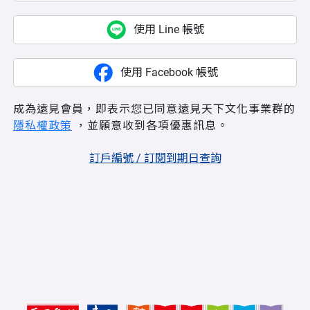
使用 Line 帳號
使用 Facebook 帳號
成為遠見會員，即表示您已同意遠見天下文化事業群的
隱私權政策
，並願意收到各項優惠訊息。
訂戶編號 / 訂閱到期日查詢