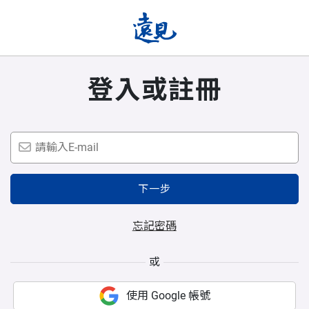
登入或註冊
下一步
忘記密碼
或
使用 Google 帳號